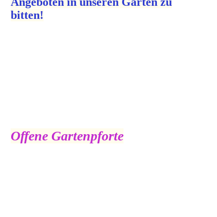
Angeboten in unseren Garten zu
bitten!
Offene Gartenpforte