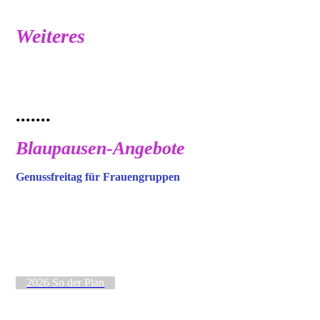
Weiteres
.......
Blaupausen-Angebote
Genussfreitag für Frauengruppen
2026 So der Plan